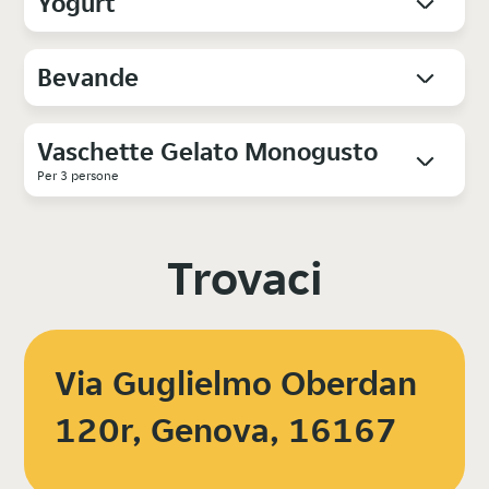
Yogurt
Bevande
Vaschette Gelato Monogusto
Per 3 persone
Trovaci
Via Guglielmo Oberdan
120r, Genova, 16167