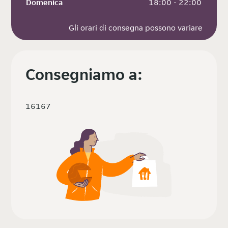
Domenica
 18:00 - 22:00
Gli orari di consegna possono variare
Consegniamo a:
16167